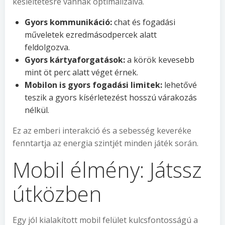
késleltetésre vannak optimalizálva.
Gyors kommunikáció:
chat és fogadási
műveletek ezredmásodpercek alatt
feldolgozva.
Gyors kártyaforgatások:
a körök kevesebb
mint öt perc alatt véget érnek.
Mobilon is gyors fogadási limitek:
lehetővé
teszik a gyors kísérletezést hosszú várakozás
nélkül.
Ez az emberi interakció és a sebesség keveréke
fenntartja az energia szintjét minden játék során.
Mobil élmény: Játssz
útközben
Egy jól kialakított mobil felület kulcsfontosságú a