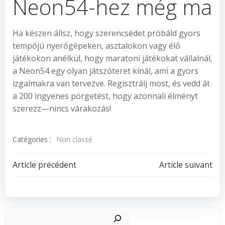
Neon54-hez még ma
Ha készen állsz, hogy szerencsédet próbáld gyors
tempójú nyerőgépeken, asztalokon vagy élő
játékokon anélkül, hogy maratoni játékokat vállalnál,
a Neon54 egy olyan játszóteret kínál, ami a gyors
izgalmakra van tervezve. Regisztrálj most, és vedd át
a 200 ingyenes pörgetést, hogy azonnali élményt
szerezz—nincs várakozás!
Catégories :
Non classé
Navigation
Navigation
Article précédent
Article suivant
de
de
l’article
l’article