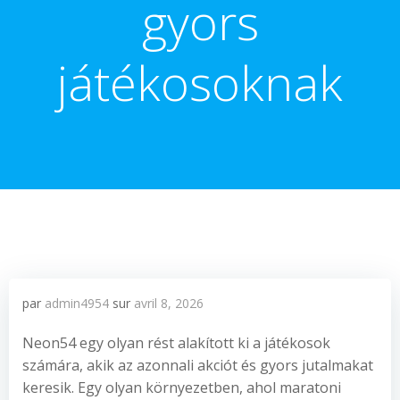
gyors
játékosoknak
par
admin4954
sur
avril 8, 2026
Neon54 egy olyan rést alakított ki a játékosok
számára, akik az azonnali akciót és gyors jutalmakat
keresik. Egy olyan környezetben, ahol maratoni