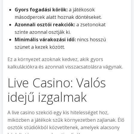
Gyors fogadási körök:
a játékosok
másodpercek alatt hoznak döntéseket.
Azonnali osztói reakciók:
a zsetonokat
szinte azonnal osztják ki.
Minimális várakozási idő:
nincs hosszú
szünet a kezek között.
Ez a környezet azoknak kedvez, akik gyors
kalkulációkra és azonnali visszacsatolásra vágynak.
Live Casino: Valós
idejű izgalmak
A live casino szekció egy kis hitelességet hoz,
miközben a játékok szűk környezetben zajlanak. Élő
osztók stúdiókból közvetítenek, amelyek alacsony