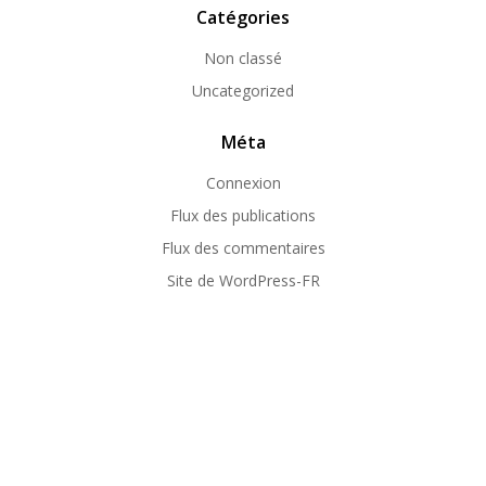
Catégories
Non classé
Uncategorized
Méta
Connexion
Flux des publications
Flux des commentaires
Site de WordPress-FR