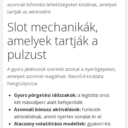
azonnali kifizetési lehetőségeket kínálnak, amelyek
tartják az adrenalint.
Slot mechanikák,
amelyek tartják a
pulzust
A gyors játékosok szeretik azokat a nyerőgépeket,
amelyek azonnal reagálnak. Neon54 kínálata
hangsúlyozza:
Gyors pörgetési időszakok:
a legtöbb orsó
két másodperc alatt befejeződik.
Azonnali bónusz aktiválások:
funkciók
aktiválódnak, amint nyertes vonalat ér el.
Alacsony volatilitású modellek:
gyakori kis