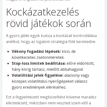
Kockázatkezelés
rövid játékok során
A gyors játék egyik kulcsa a kockázat kontrollálása
anélkül, hogy az izgalom stratégia fölé kerekedne.
Vékony fogadási lépések:
kicsi, de
következetes zsetonméretek.
Stop-loss limitek beállítása:
előre eldöntött,
hány körig tartasz, mielőtt abbahagyod.
Volatilitási jelek figyelése:
alacsony vagy
közepes volatilitású nyerőgépeket válassz
gyors eredmények eléréséhez.
Ezt a fegyelmezett megközelítést követve maradsz
elkötelezett, miközben nem veszted szem elől a